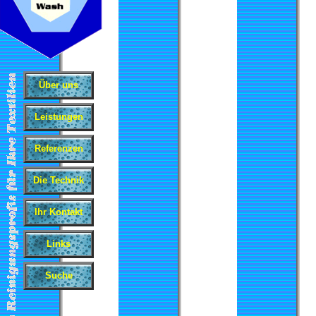
Über uns
Leistungen
Referenzen
Die Technik
Ihr Kontakt
Links
Suche