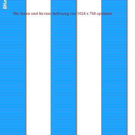
Die Seiten sind für eine Auflösung von 1024 x 768 optimiert